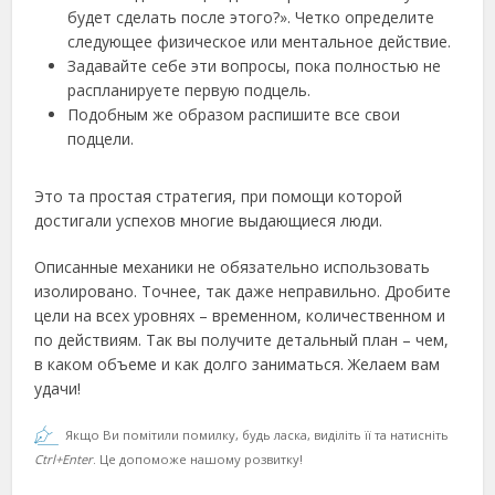
будет сделать после этого?». Четко определите
следующее физическое или ментальное действие.
Задавайте себе эти вопросы, пока полностью не
распланируете первую подцель.
Подобным же образом распишите все свои
подцели.
Это та простая стратегия, при помощи которой
достигали успехов многие выдающиеся люди.
Описанные механики не обязательно использовать
изолировано. Точнее, так даже неправильно. Дробите
цели на всех уровнях – временном, количественном и
по действиям. Так вы получите детальный план – чем,
в каком объеме и как долго заниматься. Желаем вам
удачи!
Якщо Ви помітили помилку, будь ласка, виділіть її та натисніть
Ctrl+Enter
. Це допоможе нашому розвитку!