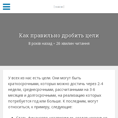
Как правильно дробить цели
8 років назад
26 хвилин читання
У всех из нас есть цели. Они могут быть
краткосрочными, которых можно достичь через 2-4
недели, среднесрочными, рассчитанными на 3-6
месяцев и долгосрочными, на реализацию которых
потребуется год или больше. К последним, могут
относиться, к примеру, следующие:
Стать финансово независимым, создав несколько