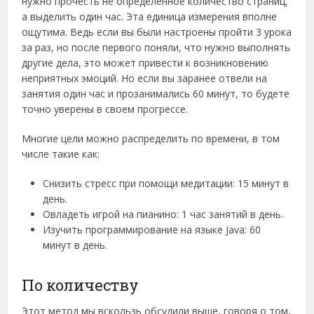
нужно прочесть не определенное количество страниц,
а выделить один час. Эта единица измерения вполне
ощутима. Ведь если вы были настроены пройти 3 урока
за раз, но после первого поняли, что нужно выполнять
другие дела, это может привести к возникновению
неприятных эмоций. Но если вы заранее отвели на
занятия один час и прозанимались 60 минут, то будете
точно уверены в своем прогрессе.
Многие цели можно распределить по времени, в том
числе такие как:
Снизить стресс при помощи медитации: 15 минут в
день.
Овладеть игрой на пианино: 1 час занятий в день.
Изучить программирование на языке Java: 60
минут в день.
По количеству
Этот метод мы вскользь обсудили выше, говоря о том,