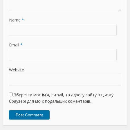
Name
*
Email
*
Website
Зберегти моє ім'я, e-mail, та адресу сайту в цьому
браузері для моїх подальших коментарів.