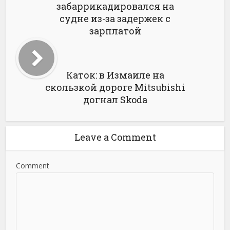
забаррикадировался на
судне из-за задержек с
зарплатой
Каток: в Измаиле на
скользкой дороге Mitsubishi
догнал Skoda
Leave a Comment
Comment