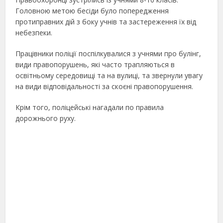
Головною метою бесіди було попередження
протиправних дій з боку учнів та застереження їх від
небезпеки.
Працівники поліції поспілкувалися з учнями про булінг,
види правопорушень, які часто трапляються в
освітньому середовищі та на вулиці, та звернули увагу
на види відповідальності за скоєні правопорушення.
Крім того, поліцейські нагадали по правила
дорожнього руху.