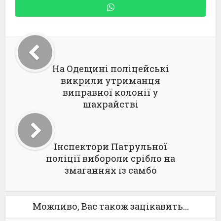
На Одещині поліцейські
викрили утриманця
виправної колонії у
шахрайстві
Інспектори Патрульної
поліції вибороли срібло на
змаганнях із самбо
Можливо, Вас також зацікавить...