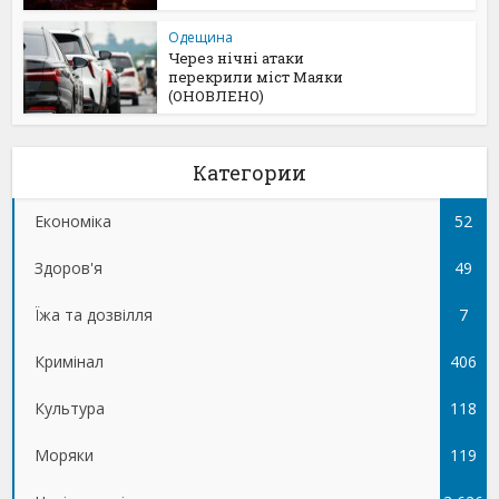
Одещина
Через нічні атаки
перекрили міст Маяки
(ОНОВЛЕНО)
Категории
Економіка
52
Здоров'я
49
Їжа та дозвілля
7
Кримінал
406
Культура
118
Моряки
119