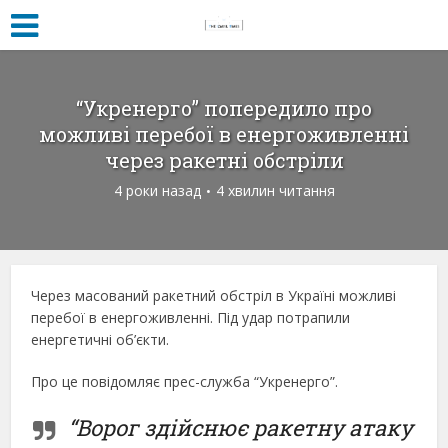
“Укренерго” попередило про
можливі перебої в енергоживленні
через ракетні обстріли
4 роки назад
4 хвилин читання
Через масований ракетний обстріл в Україні можливі
перебої в енергоживленні. Під удар потрапили
енергетичні об’єкти.
Про це повідомляє прес-служба “Укренерго”.
“Ворог здійснює ракетну атаку