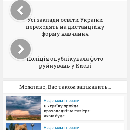
Усі заклади освіти України
переходять на дистанційну
форму навчання
Поліція опублікувала фото
руйнувань у Києві
Можливо, Вас також зацікавить...
Національні новини
В Україну прийде
прохолодніше повітря:
якою буде...
Національні новини