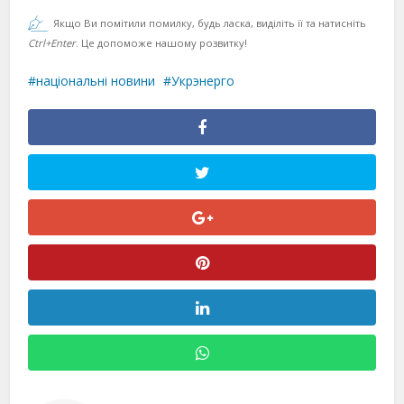
Якщо Ви помітили помилку, будь ласка, виділіть її та натисніть
Ctrl+Enter
. Це допоможе нашому розвитку!
національні новини
Укрэнерго