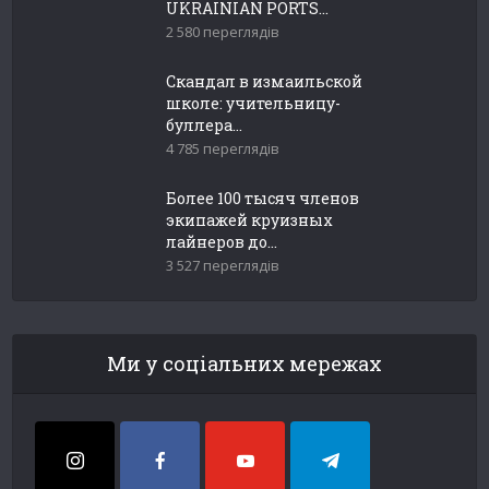
UKRAINIAN PORTS...
2 580 переглядів
Скандал в измаильской
школе: учительницу-
буллера...
4 785 переглядів
Более 100 тысяч членов
экипажей круизных
лайнеров до...
3 527 переглядів
Ми у соціальних мережах