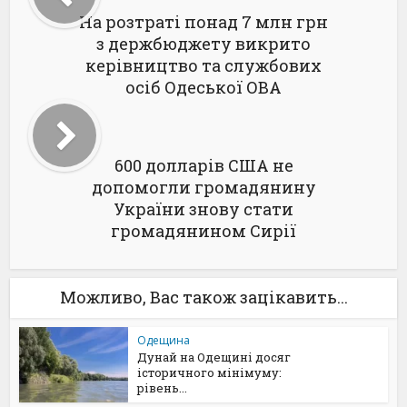
На розтраті понад 7 млн грн
з держбюджету викрито
керівництво та службових
осіб Одеської ОВА
600 долларів США не
допомогли громадянину
України знову стати
громадянином Сирії
Можливо, Вас також зацікавить...
Одещина
Дунай на Одещині досяг
історичного мінімуму:
рівень...