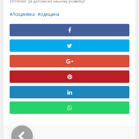
Ctrl+Enter
. Це допоможе нашому розвитку!
Лощинівка
одещина