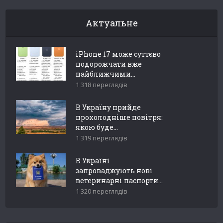
Актуальне
iPhone 17 може суттєво
подорожчати вже
найближчими...
1 318 переглядів
В Україну прийде
прохолодніше повітря:
якою буде...
1 319 переглядів
В Україні
запроваджують нові
ветеринарні паспорти...
1 320 переглядів