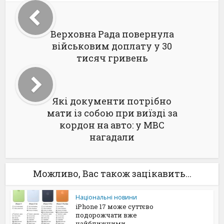
Верховна Рада повернула
військовим доплату у 30
тисяч гривень
Які документи потрібно
мати із собою при виїзді за
кордон на авто: у МВС
нагадали
Можливо, Вас також зацікавить...
Національні новини
iPhone 17 може суттєво
подорожчати вже
найближчими...