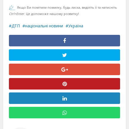
Якщо Ви помітили помилку, будь ласка, виділіть її та натисніть
Ctrl+Enter
. Це допоможе нашому розвитку!
ДТП
національні новини
Україна