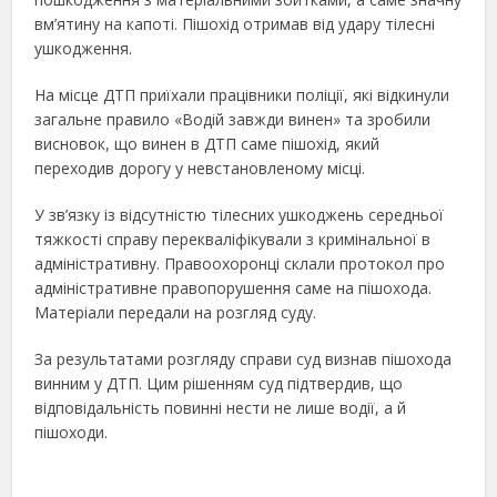
вм’ятину на капоті. Пішохід отримав від удару тілесні
ушкодження.
На місце ДТП приїхали працівники поліції, які відкинули
загальне правило «Водій завжди винен» та зробили
висновок, що винен в ДТП саме пішохід, який
переходив дорогу у невстановленому місці.
У зв’язку із відсутністю тілесних ушкоджень середньої
тяжкості справу перекваліфікували з кримінальної в
адміністративну. Правоохоронці склали протокол про
адміністративне правопорушення саме на пішохода.
Матеріали передали на розгляд суду.
За результатами розгляду справи суд визнав пішохода
винним у ДТП. Цим рішенням суд підтвердив, що
відповідальність повинні нести не лише водії, а й
пішоходи.