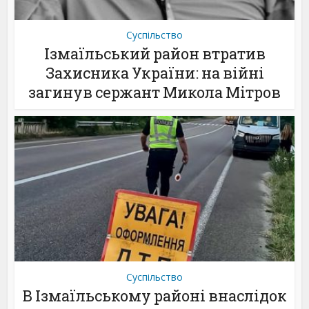
Суспільство
Ізмаїльський район втратив
Захисника України: на війні
загинув сержант Микола Мітров
Суспільство
В Ізмаїльському районі внаслідок