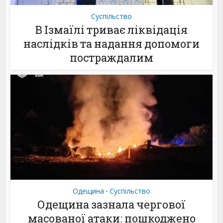
Суспільство
В Ізмаїлі триває ліквідація
наслідків та надання допомоги
постраждалим
Одещина
Суспільство
•
Одещина зазнала чергової
масованої атаки: пошкоджено