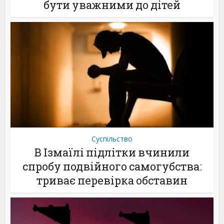
бути уважними до дітей
Суспільство
В Ізмаїлі підлітки вчинили
спробу подвійного самогубства:
триває перевірка обставин