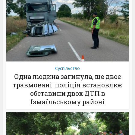
Суспільство
Одна людина загинула, ще двоє
травмовані: поліція встановлює
обставини двох ДТП в
Ізмаїльському районі