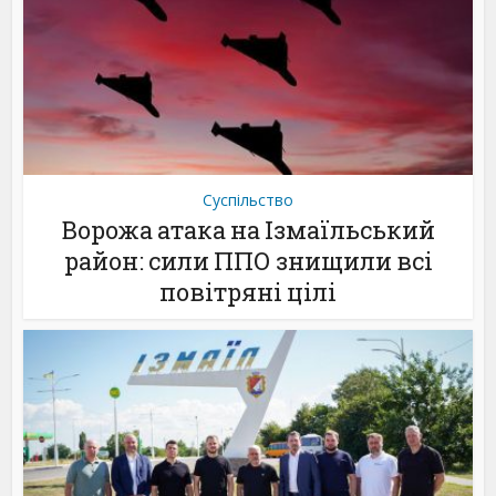
Суспільство
Ворожа атака на Ізмаїльський
район: сили ППО знищили всі
повітряні цілі