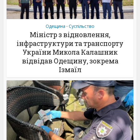
Одещина
Суспільство
•
Міністр з відновлення,
інфраструктури та транспорту
України Микола Калашник
відвідав Одещину, зокрема
Ізмаїл