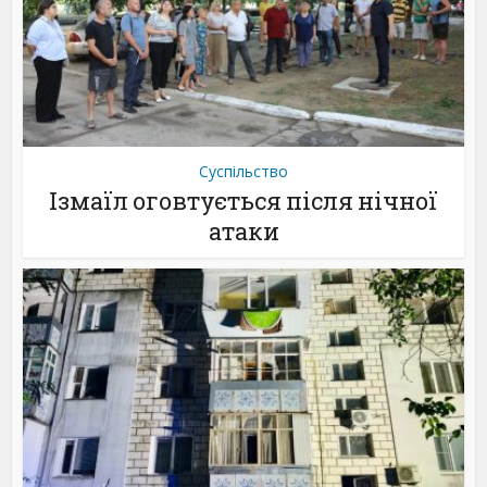
Суспільство
Ізмаїл оговтується після нічної
атаки