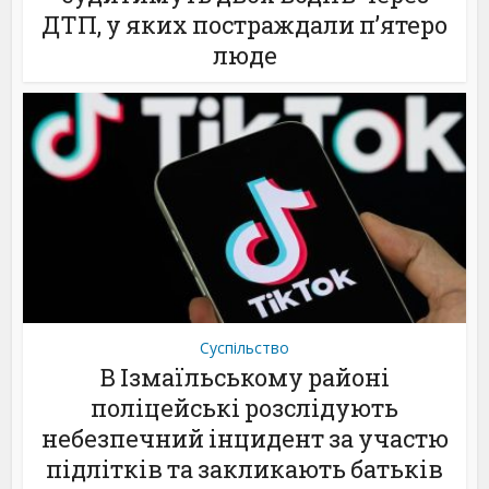
ДТП, у яких постраждали п’ятеро
люде
Суспільство
В Ізмаїльському районі
поліцейські розслідують
небезпечний інцидент за участю
підлітків та закликають батьків