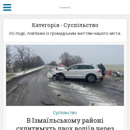
Категорія - Суспільство
Усі події, пов’язані із громадським життям нашого міста.
Суспільство
В Ізмаїльському районі
судитимуть двох водіїв через