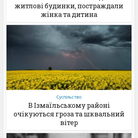
житлові будинки, постраждали
жінка та дитина
Суспільство
В Ізмаїльському районі
очікуються гроза та шквальний
вітер