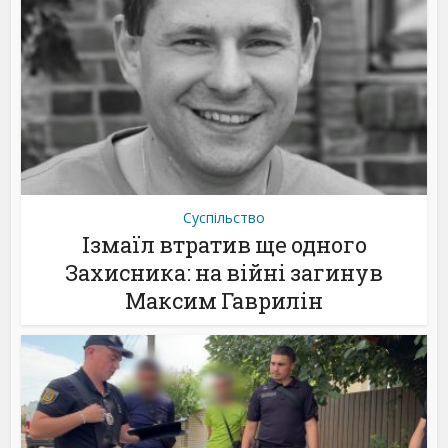
Суспільство
Ізмаїл втратив ще одного
Захисника: на війні загинув
Максим Гаврилін