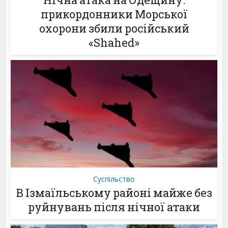
прикордонники Морської
охорони збили російський
«Shahed»
Суспільство
В Ізмаїльському районі майже без
руйнувань після нічної атаки