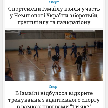
Спорт
Спортсмени Ізмаїлу взяли участь
у Чемпіонаті України з боротьби,
грепплінгу та панкратіону
Спорт
В Ізмаїлі відбулося відкрите
тренування з адаптивного спорту
в рамках програми “Ти як?”