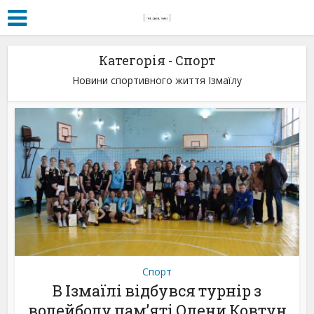
Категорія - Спорт
Новини спортивного життя Ізмаїлу
Спорт
В Ізмаїлі відбувся турнір з
волейболу пам’яті Олени Ковтун