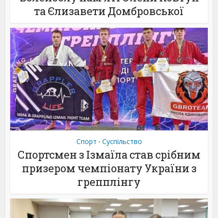
та Єлизавети Домбровської
Спорт
Суспільство
•
Спортсмен з Ізмаїла став срібним
призером чемпіонату України з
грепплінгу