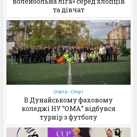
волейбольна ліга» серед хлопців
та дівчат
Освіта
Спорт
•
В Дунайському фаховому
коледжі НУ “ОМА” відбувся
турнір з футболу