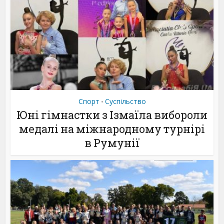
Спорт
Суспільство
•
Юні гімнастки з Ізмаїла вибороли
медалі на міжнародному турнірі
в Румунії