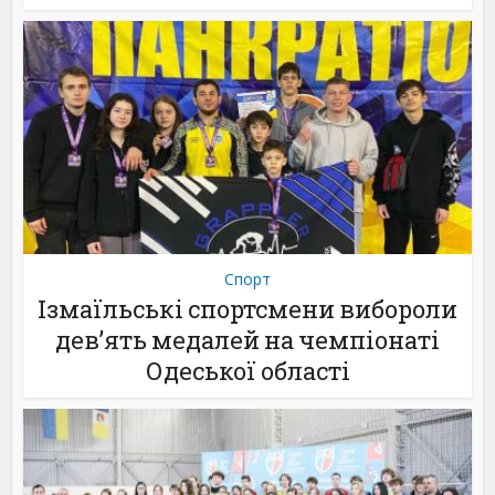
Спорт
Ізмаїльські спортсмени вибороли
дев’ять медалей на чемпіонаті
Одеської області