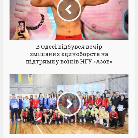
В Одесі відбувся вечір
змішаних єдиноборств на
підтримку воїнів НГУ «Азов»