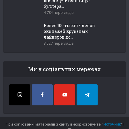
школе: учительницу-
буллера...
4 784 переглядів
Более 100 тысяч членов
экипажей круизных
лайнеров до...
3 527 переглядів
Ми у соціальних мережах
При копіюванні матеріалів з сайту використовуйте "
Источник
"!