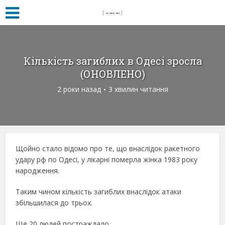
Кількість загиблих в Одесі зросла
(ОНОВЛЕНО)
2 роки назад
3 хвилин читання
Щойно стало відомо про те, що внаслідок ракетного
удару рф по Одесі, у лікарні померла жінка 1983 року
народження.
Таким чином кількість загиблих внаслідок атаки
збільшилася до трьох.
Ще 20 людей постраждало.