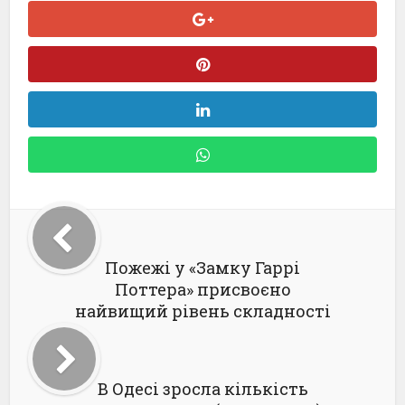
Пожежі у «Замку Гаррі
Поттера» присвоєно
найвищий рівень складності
В Одесі зросла кількість