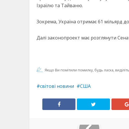
Ізраїлю та Тайваню.
Зокрема, Україна отримає 61 мільярд д
Далі законопроект має розглянути Сенат
Якщо Ви помітили помилку, будь ласка, виділіть 
світові новини
США