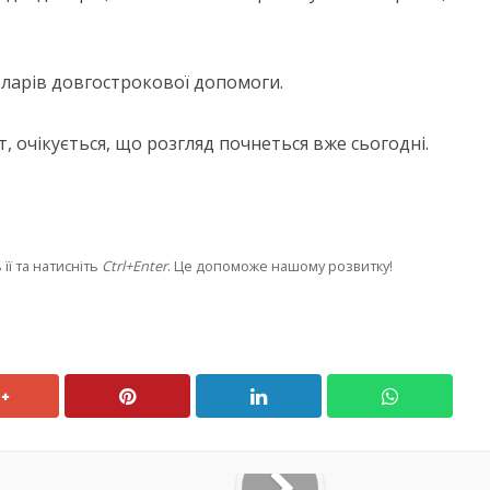
оларів довгострокової допомоги.
, очікується, що розгляд почнеться вже сьогодні.
її та натисніть
Ctrl+Enter
. Це допоможе нашому розвитку!