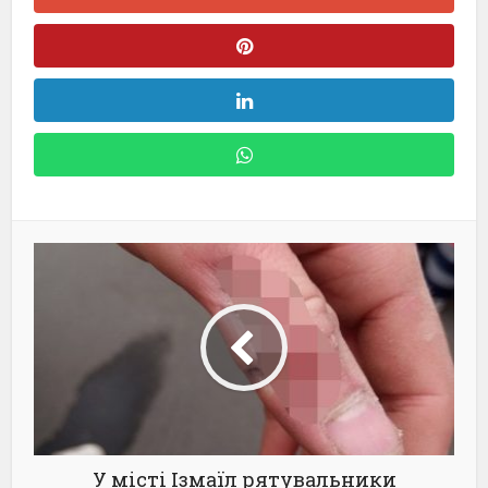
У місті Ізмаїл рятувальники