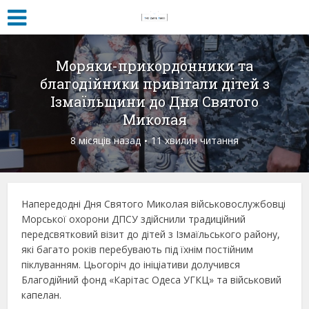
Моряки-прикордонники та
благодійники привітали дітей з
Ізмаїльщини до Дня Святого
Миколая
8 місяців назад
11 хвилин читання
Напередодні Дня Святого Миколая військовослужбовці
Морської охорони ДПСУ здійснили традиційний
передсвятковий візит до дітей з Ізмаїльського району,
які багато років перебувають під їхнім постійним
піклуванням. Цьогоріч до ініціативи долучився
Благодійний фонд «Карітас Одеса УГКЦ» та військовий
капелан.