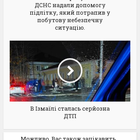
ДСНС надали допомогу
підлітку, який потрапив у
побутову небезпечну
ситуацію.
В Ізмаїлі сталась серйозна
ДТП
Можливо, Вас також зацікавить...