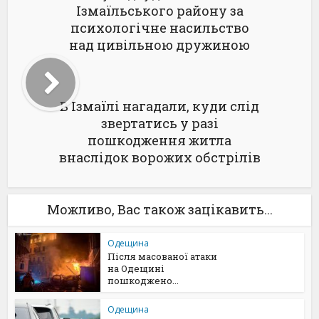
Ізмаїльського району за
психологічне насильство
над цивільною дружиною
В Ізмаїлі нагадали, куди слід
звертатись у разі
пошкодження житла
внаслідок ворожих обстрілів
Можливо, Вас також зацікавить...
Одещина
Після масованої атаки
на Одещині
пошкоджено...
Одещина