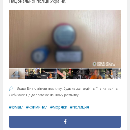
Національної поліції України.
Якщо Ви помітили помилку, будь ласка, виділіть її та натисніть
Ctrl+Enter
. Це допоможе нашому розвитку!
Ізмаїл
криминал
моряки
полиция