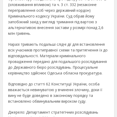
(зловживання впливом) та ч. 3 ст. 332 (незаконне
переправлення осіб через державний кордон)
Кримінального кодексу України. Суд обрав йому
запобіжний захід у вигляді тримання під вартою з
альтернативою внесення застави у розмірі понад 2,6
млн гривень.
Наразі тривають подальші слідчі дії для встановлення
всіх учасників протиправної схеми та притягнення їх до
відповідальності. Матеріали кримінального
провадження передано для подальшого розслідування
до Державного бюро розслідувань. Процесуальне
керівництво здійснює Одеська обласна прокуратура.
Відповідно до статті 62 Конституції України, особа
вважається невинуватою у вчиненні злочину, доки її
вину не буде доведено в законному порядку та
встановлено обвинувальним вироком суду.
Джерело: Департамент стратегічних розслідувань