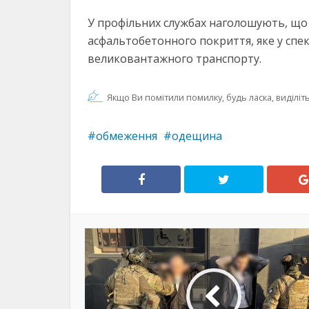
У профільних службах наголошують, що
асфальтобетонного покриття, яке у спе
великовантажного транспорту.
Якщо Ви помітили помилку, будь ласка, виділіть 
обмеження
одещина