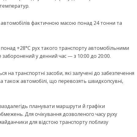
 температур.
автомобілів фактичною масою понад 24 тонни та
 понад +28°C рух такого транспорту автомобільними
заборонений у денний час — з 10:00 до 20:00.
 на транспортні засоби, які залучені до забезпечення
 а також автомобілі, що перевозять швидкопсувні,
заздалегідь планувати маршрути й графіки
бмежень. Для очікування дозволеного часу руху
майданчики для відстою транспорту поблизу