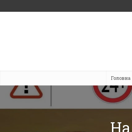
Головна
На