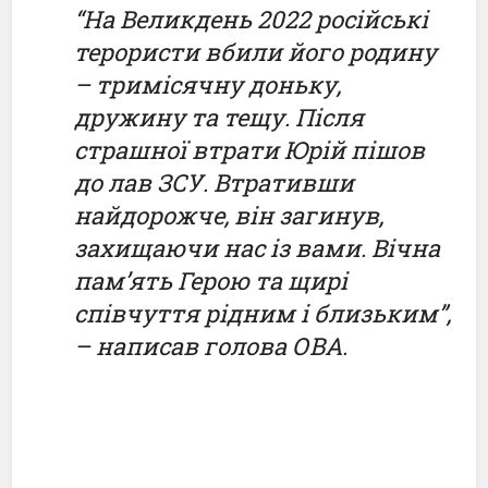
“На Великдень 2022 російські
терористи вбили його родину
– тримісячну доньку,
дружину та тещу. Після
страшної втрати Юрій пішов
до лав ЗСУ. Втративши
найдорожче, він загинув,
захищаючи нас із вами. Вічна
пам’ять Герою та щирі
співчуття рідним і близьким”,
– написав голова ОВА.