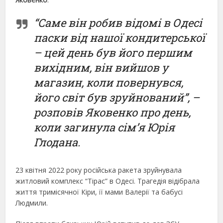
“Саме він робив відомі в Одесі
паски від нашої кондитерської
– цей день був його першим
вихідним, він вийшов у
магазин, коли повернувся,
його світ був зруйнований”, –
розповів Яковенко про день,
коли загинула сім’я Юрія
Глодана.
23 квітня 2022 року російська ракета зруйнувала
житловий комплекс “Тірас” в Одесі. Трагедія відібрала
життя тримісячної Кіри, її мами Валерії та бабусі
Людмили.