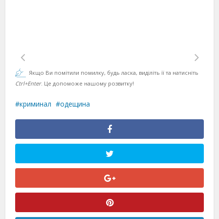
Якщо Ви помітили помилку, будь ласка, виділіть її та натисніть
Ctrl+Enter
. Це допоможе нашому розвитку!
криминал
одещина