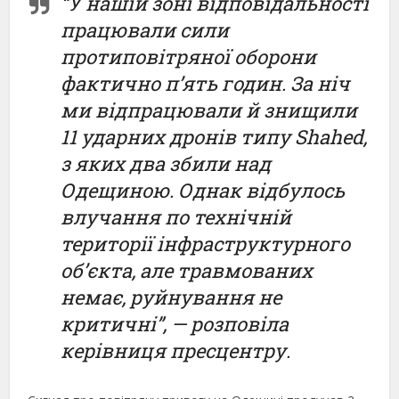
“У нашій зоні відповідальності
працювали сили
протиповітряної оборони
фактично пʼять годин. За ніч
ми відпрацювали й знищили
11 ударних дронів типу Shahed,
з яких два збили над
Одещиною. Однак відбулось
влучання по технічній
території інфраструктурного
об’єкта, але травмованих
немає, руйнування не
критичні”, — розповіла
керівниця пресцентру.