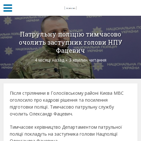
Патрульну поліцію тимчасово
очолить заступник голови НПУ
Фацевич
4 місяці назад
3 хвилин читання
Після стрілянини в Голосіївському районі Києва МВС
оголосило про кадрові рішення та посилення
підготовки поліції. Тимчасово патрульну службу
очолить Олександр Фацевич.
Тимчасове керівництво Департаментом патрульної
поліції покладуть на заступника голови Нацполіції
Олександра Фацевича.