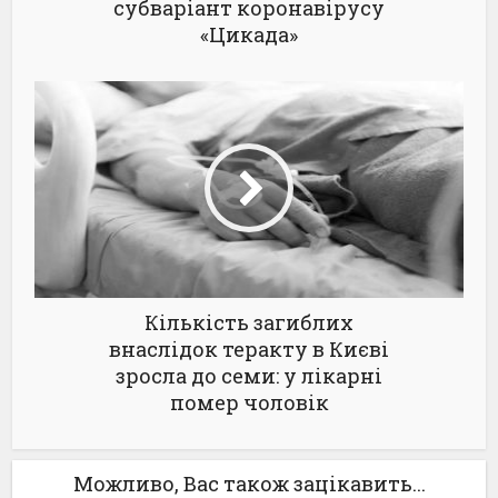
субваріант коронавірусу
«Цикада»
Кількість загиблих
внаслідок теракту в Києві
зросла до семи: у лікарні
помер чоловік
Можливо, Вас також зацікавить...