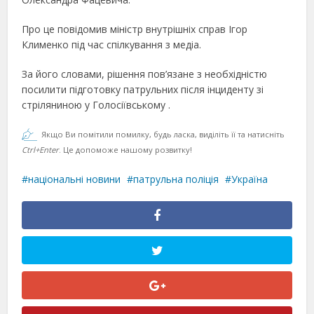
Про це повідомив міністр внутрішніх справ Ігор
Клименко під час спілкування з медіа.
За його словами, рішення пов’язане з необхідністю
посилити підготовку патрульних після інциденту зі
стріляниною у Голосіївському .
Якщо Ви помітили помилку, будь ласка, виділіть її та натисніть
Ctrl+Enter
. Це допоможе нашому розвитку!
національні новини
патрульна поліція
Україна