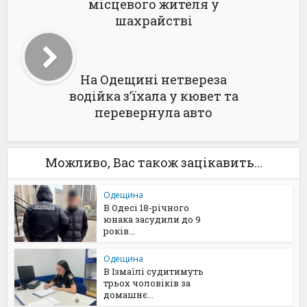
місцевого жителя у
шахрайстві
На Одещині нетвереза
водійка з’їхала у кювет та
перевернула авто
Можливо, Вас також зацікавить...
Одещина
В Одесі 18-річного
юнака засудили до 9
років...
Одещина
В Ізмаїлі судитимуть
трьох чоловіків за
домашнє...