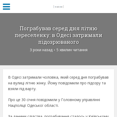
Пограбував серед дня літню
переселенку: в Одесі затримали
підозрюваного
3 роки назад
5 хвилин читання
В Одесі затримали чоловіка, який серед дня пограбував
на вулиці літню жінку. Йому повідомили про підозру та
взяли під варту.
Про це 30 січня повідомили у Головному управлінні
Нацполіції Одеської області.
За даними слідства, пограбування сталось у Київському