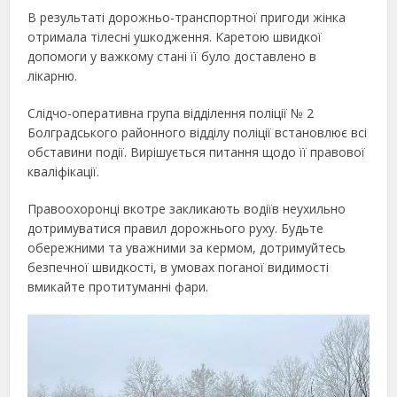
В результаті дорожньо-транспортної пригоди жінка
отримала тілесні ушкодження. Каретою швидкої
допомоги у важкому стані її було доставлено в
лікарню.
Слідчо-оперативна група відділення поліції № 2
Болградського районного відділу поліції встановлює всі
обставини події. Вирішується питання щодо її правової
кваліфікації.
Правоохоронці вкотре закликають водіїв неухильно
дотримуватися правил дорожнього руху. Будьте
обережними та уважними за кермом, дотримуйтесь
безпечної швидкості, в умовах поганої видимості
вмикайте протитуманні фари.