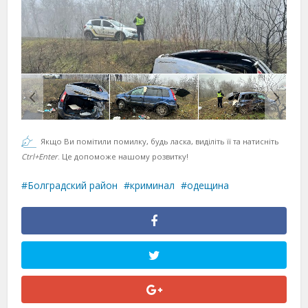
Якщо Ви помітили помилку, будь ласка, виділіть її та натисніть
Ctrl+Enter
. Це допоможе нашому розвитку!
Болградский район
криминал
одещина