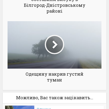
Білгород-Дністровському
районі
Одещину накрив густий
туман
Можливо, Вас також зацікавить...