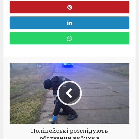
Поліцейські розслідують
обставини вибуху в