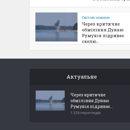
Світові новини
Через критичне
обміління Дунаю
Румунія підриває
скелю...
Актуальне
Через критичне
обміління Дунаю
Румунія підриває...
1 326 переглядів