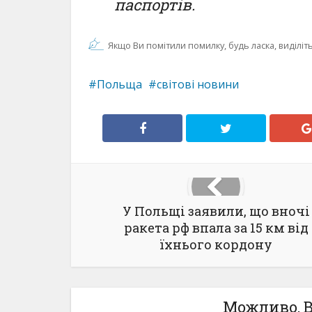
паспортів.
Якщо Ви помітили помилку, будь ласка, виділіть 
Польща
світові новини
У Польщі заявили, що вночі
ракета рф впала за 15 км від
їхнього кордону
Можливо, В