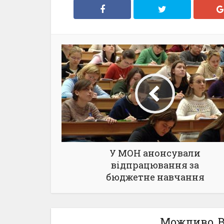
У МОН анонсували
відпрацювання за
бюджетне навчання
Можливо, В