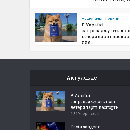
Національні новини
В Україні
запроваджують нов
ветеринарні паспор
для...
Актуальне
В Україні
запроваджують нові
ветеринарні паспорти...
1 319 переглядів
Росія завдала