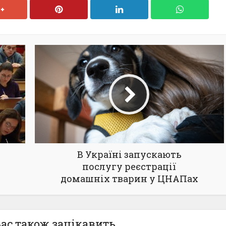
В Україні запускають
послугу реєстрації
домашніх тварин у ЦНАПах
ас також зацікавить...