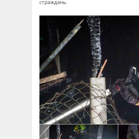
страждань.