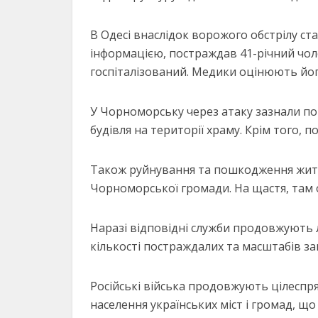
В Одесі внаслідок ворожого обстрілу ст
інформацією, постраждав 41-річний чоло
госпіталізований. Медики оцінюють йог
У Чорноморську через атаку зазнали по
будівля на території храму. Крім того, 
Також руйнування та пошкодження житл
Чорноморської громади. На щастя, там 
Наразі відповідні служби продовжують 
кількості постраждалих та масштабів за
Російські війська продовжують цілеспр
населення українських міст і громад, 