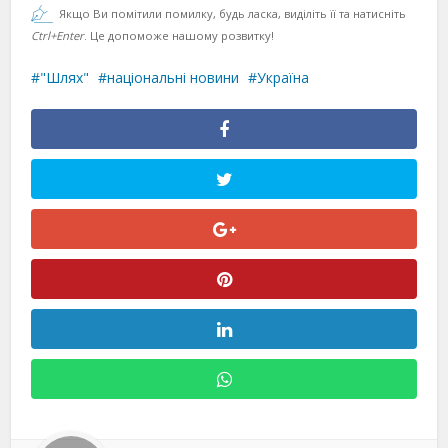
Якщо Ви помітили помилку, будь ласка, виділіть її та натисніть
Ctrl+Enter
. Це допоможе нашому розвитку!
"Шлях"
національні новини
Україна