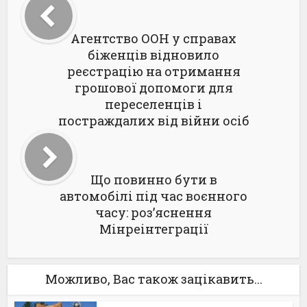
Агентство ООН у справах
біженців відновило
реєстрацію на отримання
грошової допомоги для
переселенців і
постраждалих від війни осіб
Що повинно бути в
автомобілі під час воєнного
часу: роз’яснення
Мінреінтеграції
Можливо, Вас також зацікавить...