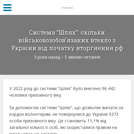
Система “Шлях”: скільки
військовозобов’язаних втекло з
України від початку вторгнення рф
3 роки назад
5 хвилин читання
У 2022 році до системи “Шлях” було внесено 96 442
чоловіки призовного віку.
За допомогою системи “Шлях”, що дозволяє виїхати за
кордон волонтерам, не повернулися до України 9373
особи призовного віку. Це становить 11,1% від
загальної кількості осіб, які скористалися правом на
виїзд через цю систему.