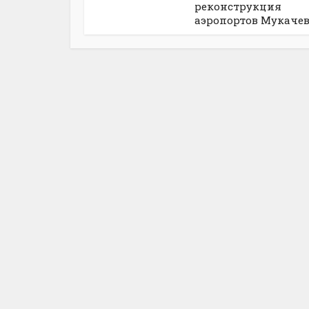
реконструкция
аэропортов Мукачево