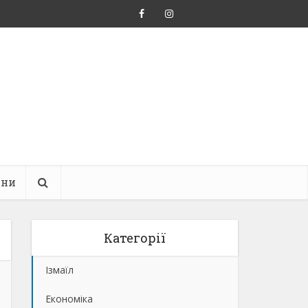
ини
Категорії
Ізмаїл
Економіка