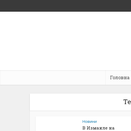
Головна
Те
Новини
В Измаиле на