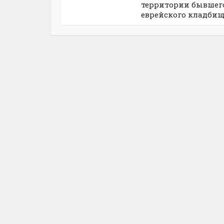
территории бывшег
еврейского кладбища