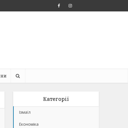
ини
Категорії
Ізмаїл
Економіка