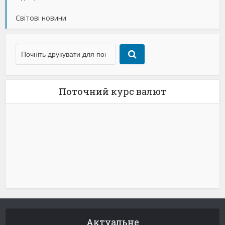
Світові новини
Поточний курс валют
Актуальне