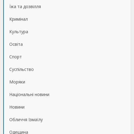
Їжа та дозвілля
Кримінал
Культура
Освіта
Спорт
Суспільство
Моряки
Національні новини
Новини
Обличчя Ізмаїлу
Одещина