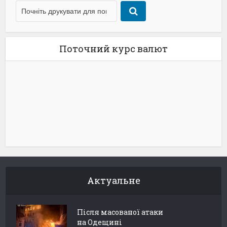
Поточний курс валют
Актуальне
Після масованої атаки
на Одещині