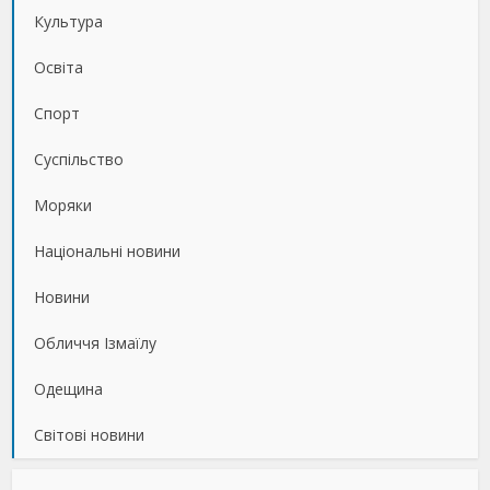
Культура
Освіта
Спорт
Суспільство
Моряки
Національні новини
Новини
Обличчя Ізмаїлу
Одещина
Світові новини