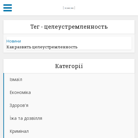
Тег - целеустремленность
Новини
Как развить целеустремленность
Категорії
Ізмаїл
Економіка
Здоров'я
Їжа та дозвілля
Кримінал