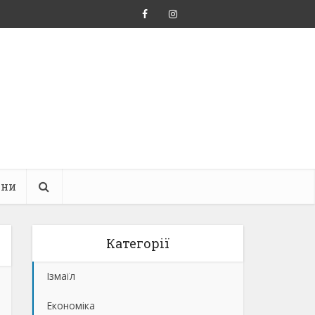
ини
Категорії
Ізмаїл
Економіка