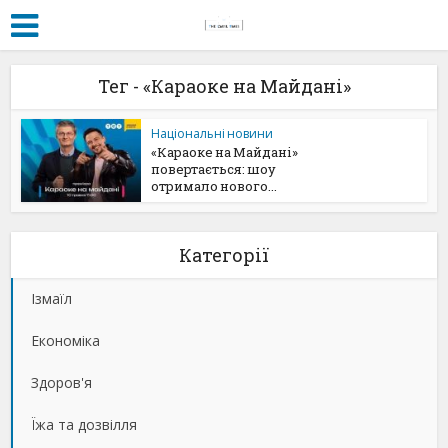
Тег - «Караоке на Майдані»
Національні новини
«Караоке на Майдані»
повертається: шоу
отримало нового...
Категорії
Ізмаїл
Економіка
Здоров'я
Їжа та дозвілля