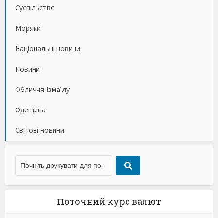
Суспільство
Моряки
Національні новини
Новини
Обличчя Ізмаїлу
Одещина
Світові новини
Поточний курс валют