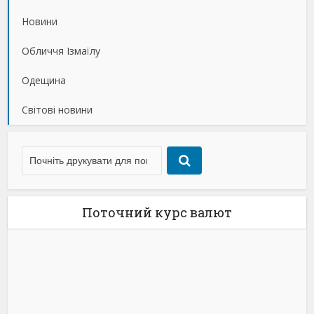
Новини
Обличчя Ізмаїлу
Одещина
Світові новини
Поточний курс валют