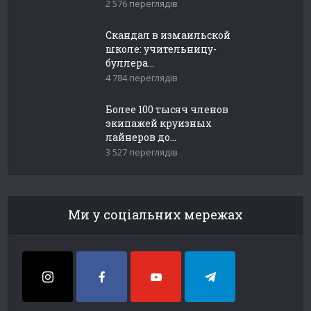
2 576 переглядів
Скандал в измаильской
школе: учительницу-
буллера...
4 784 переглядів
Более 100 тысяч членов
экипажей круизных
лайнеров до...
3 527 переглядів
Ми у соціальних мережах