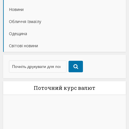
Новини
Обличчя Ізмаїлу
Одещина
Світові новини
Поточний курс валют