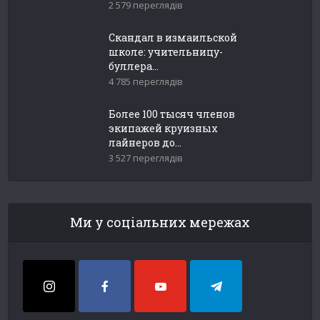
2 579 переглядів
Скандал в измаильской
школе: учительницу-
буллера...
4 785 переглядів
Более 100 тысяч членов
экипажей круизных
лайнеров до...
3 527 переглядів
Ми у соціальних мережах