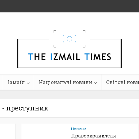
Ізмаїл
Національні новини
Світові нов
 - преступник
Новини
Правоохранители