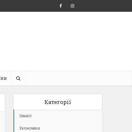
ини
Категорії
Ізмаїл
Економіка