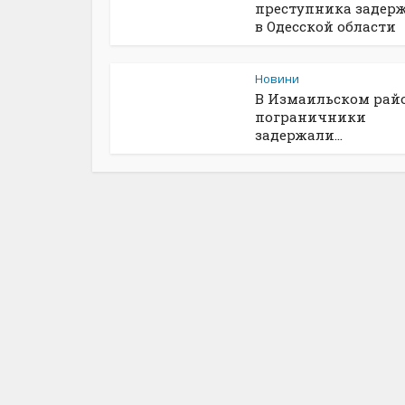
преступника задер
в Одесской области
Новини
В Измаильском рай
пограничники
задержали...