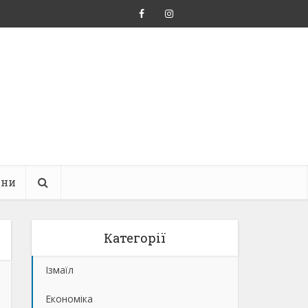
ини
Категорії
Ізмаїл
Економіка