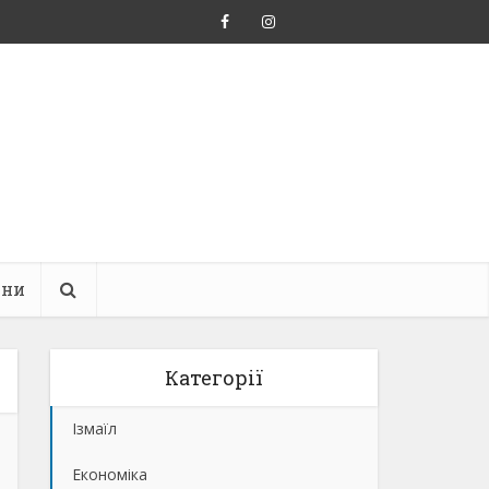
ини
Категорії
Ізмаїл
Економіка