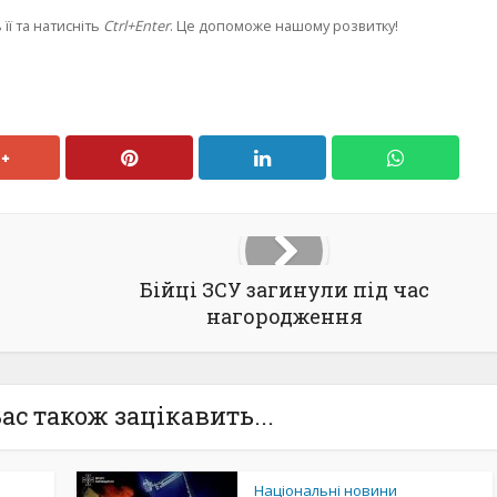
її та натисніть
Ctrl+Enter
. Це допоможе нашому розвитку!
Бійці ЗСУ загинули під час
нагородження
ас також зацікавить...
Національні новини