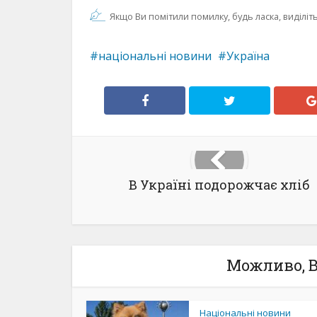
Якщо Ви помітили помилку, будь ласка, виділіть 
національні новини
Україна
В Україні подорожчає хліб
Можливо, В
Національні новини