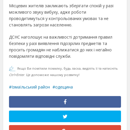
Місцевих жителів закликають зберігати спокій у разі
можливого звуку вибуху, адже роботи
проводитимуться у контрольованих умовах та не
становлять загрози населенню.
ДСНС наголошує на важливості дотримання правил
безпеки у разі виявлення підозрілих предметів та
просить громадян не наближатися до них і негайно
повідомляти відповідні служби.
Якщо Ви помітили помилку, будь ласка, виділіть її та натисніть
Ctrl+Enter
. Це допоможе нашому розвитку!
Ізмаїльський район
одещина