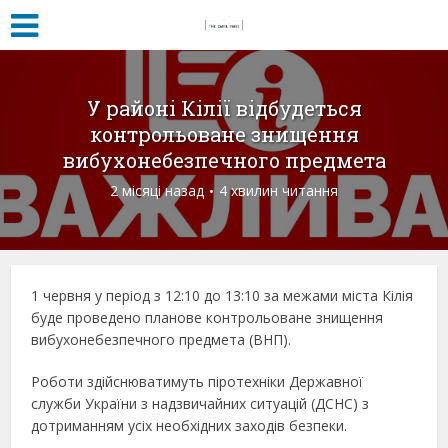
У районі Кілії відбудеться
контрольоване знищення
вибухонебезпечного предмета
2 місяці назад
4 хвилин читання
1 червня у період з 12:10 до 13:10 за межами міста Кілія
буде проведено планове контрольоване знищення
вибухонебезпечного предмета (ВНП).
Роботи здійснюватимуть піротехніки Державної
служби України з надзвичайних ситуацій (ДСНС) з
дотриманням усіх необхідних заходів безпеки.