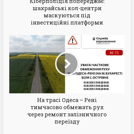
Кіберполіція попереджає:
шахрайські кол-центри
маскуються під
інвестиційні платформи
На трасі Одеса – Рені
тимчасово обмежать рух
через ремонт залізничного
переїзду