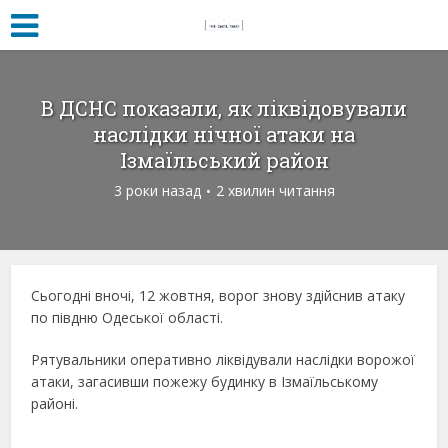
В ДСНС показали, як ліквідовували
наслідки нічної атаки на
Ізмаїльський район
3 роки назад
2 хвилин читання
Сьогодні вночі, 12 жовтня, ворог знову здійснив атаку
по півдню Одеської області.
Рятувальники оперативно ліквідували наслідки ворожої
атаки, загасивши пожежу будинку в Ізмаїльському
районі.