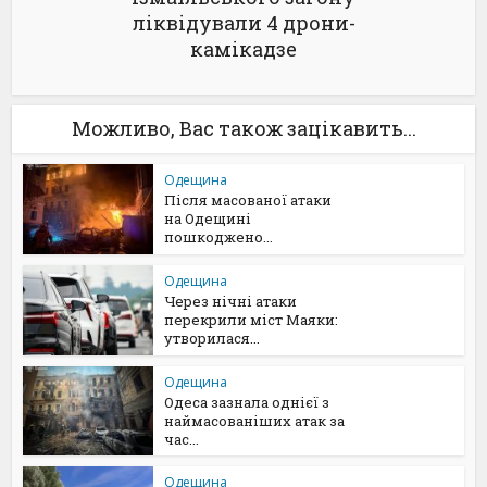
ліквідували 4 дрони-
камікадзе
Можливо, Вас також зацікавить...
Одещина
Після масованої атаки
на Одещині
пошкоджено...
Одещина
Через нічні атаки
перекрили міст Маяки:
утворилася...
Одещина
Одеса зазнала однієї з
наймасованіших атак за
час...
Одещина