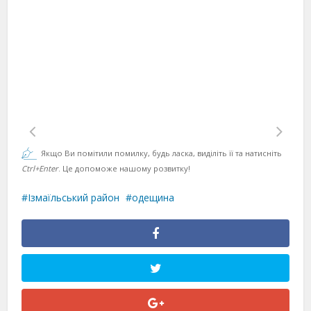
Якщо Ви помітили помилку, будь ласка, виділіть її та натисніть
Ctrl+Enter
. Це допоможе нашому розвитку!
Ізмаїльський район
одещина