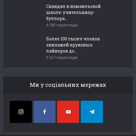
Скандал в измаильской
школе: учительницу-
буллера...
4 785 переглядів
Более 100 тысяч членов
экипажей круизных
лайнеров до...
3 527 переглядів
Ми у соціальних мережах