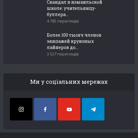
Скандал в измаильской
школе: учительницу-
буллера...
4 785 переглядів
Более 100 тысяч членов
экипажей круизных
лайнеров до...
3 527 переглядів
Ми у соціальних мережах