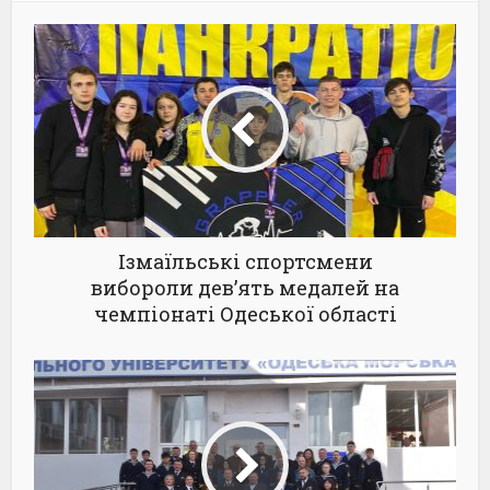
Ізмаїльські спортсмени
вибороли дев’ять медалей на
чемпіонаті Одеської області