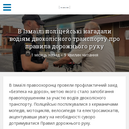
В Ізмаїлі поліцейські нагадали
водіям двоколісного транспорту про
правила дорожнього руху
1 місяць назад
9 хвилин читання
В Ізмаїлі правоохоронці провели профілактичний захід
«Безпека на дорозі», метою якого стало запобігання
правопорушенням за участю водіїв двоколісного
транспорту. Поліцейські поспілкувалися з керманичами
мопедів, мотоциклів, велосипедів та електросамокатів,
акцентувавши увагу на необхідності суворо
дотримуватися Правил дорожнього руху.