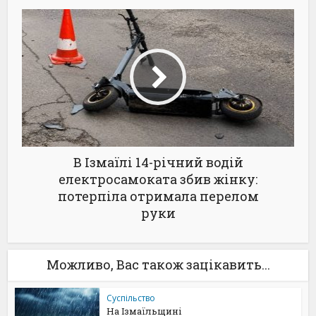
В Ізмаїлі 14-річний водій
електросамоката збив жінку:
потерпіла отримала перелом
руки
Можливо, Вас також зацікавить...
Суспільство
На Ізмаїльщині