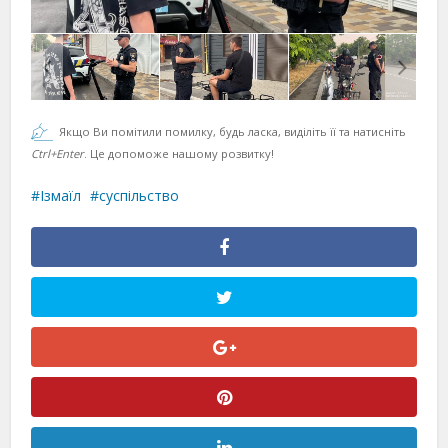
Якщо Ви помітили помилку, будь ласка, виділіть її та натисніть
Ctrl+Enter
. Це допоможе нашому розвитку!
Ізмаїл
суспільство