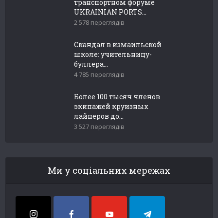
транспортном форуме
UKRAINIAN PORTS...
2 578 переглядів
Скандал в измаильской
школе: учительницу-
буллера...
4 785 переглядів
Более 100 тысяч членов
экипажей круизных
лайнеров до...
3 527 переглядів
Ми у соціальних мережах