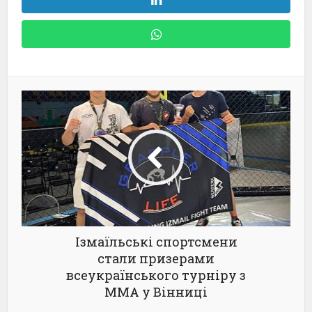
Ізмаїльські спортсмени
стали призерами
всеукраїнського турніру з
ММА у Вінниці