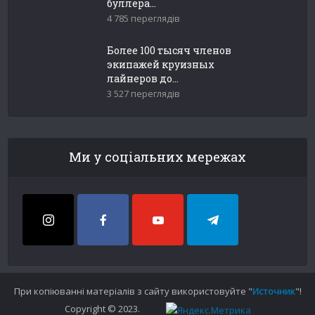
буллера...
4 785 переглядів
Более 100 тысяч членов
экипажей круизных
лайнеров до...
3 527 переглядів
Ми у соціальних мережах
При копіюванні матеріалів з сайту використовуйте "
Источник
"!
Copyright © 2023.