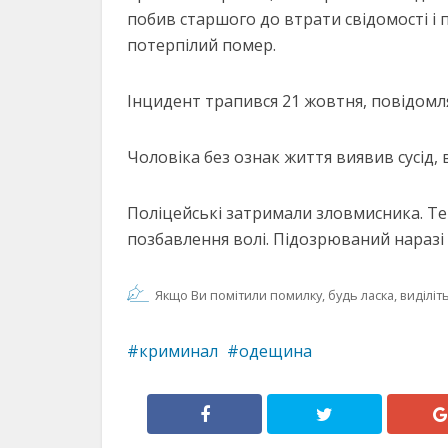
побив старшого до втрати свідомості і 
потерпілий помер.
Інцидент трапився 21 жовтня, повідомля
Чоловіка без ознак життя виявив сусід, 
Поліцейські затримали зловмисника. Теп
позбавлення волі. Підозрюваний наразі в
Якщо Ви помітили помилку, будь ласка, виділіть 
криминал
одещина