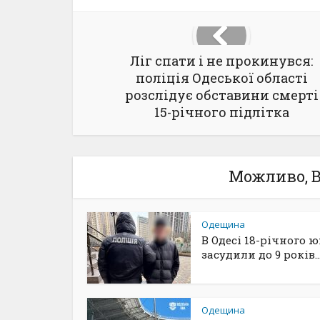
Ліг спати і не прокинувся:
поліція Одеської області
розслідує обставини смерті
15-річного підлітка
Можливо, В
Одещина
В Одесі 18-річного 
засудили до 9 років..
Одещина