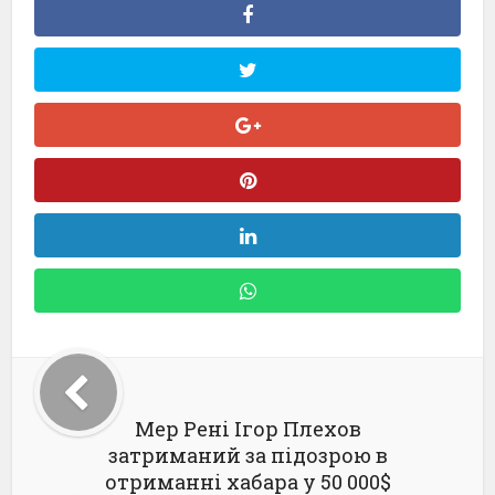
Мер Рені Ігор Плехов
затриманий за підозрою в
отриманні хабара у 50 000$