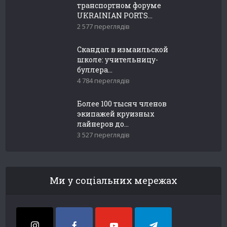
транспортном форуме
UKRAINIAN PORTS...
2 577 переглядів
Скандал в измаильской
школе: учительницу-
буллера...
4 784 переглядів
Более 100 тысяч членов
экипажей круизных
лайнеров до...
3 527 переглядів
Ми у соціальних мережах