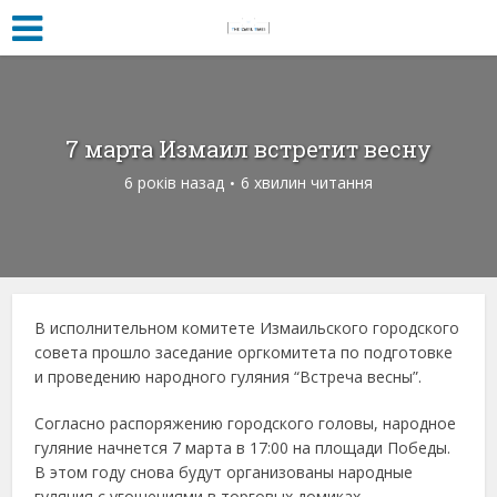
7 марта Измаил встретит весну
6 років назад
6 хвилин читання
В исполнительном комитете Измаильского городского
совета прошло заседание оргкомитета по подготовке
и проведению народного гуляния “Встреча весны”.
Согласно распоряжению городского головы, народное
гуляние начнется 7 марта в 17:00 на площади Победы.
В этом году снова будут организованы народные
гуляния с угощениями в торговых домиках,