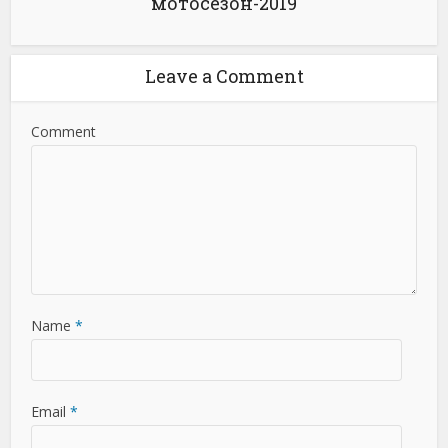
мотосезон-2019
Leave a Comment
Comment
Name
*
Email
*