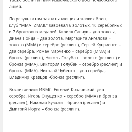
лицея.
По результатам захватывающих и жарких боев,
клуб “MMA IZMAIL” завоевал 6 золотых,
10 серебряных
и 7 бронзовых медалей: Кирилл Савчук – два золота,
Диана Пойда – два золота, Маргарита Ангелова –
золото (ММА) и серебро (реслинг), Сергей Куприенко –
два серебра, Роман Марченко – серебро (ММА) и
бронза (реслинг), Николь Голубан – золото (реслинг) и
бронза (ММА), Виктория Голубан – серебро (реслинг) и
бронза (ММА), Николай Чубенко – два серебра,
Владимир Кравцов -бронза (реслинг).
Воспитанники ИВМЛ: Евгений Козловский- два
серебра, Игорь Онущенко – серебро (ММА) и бронза
(реслинг), Николай Бузажи – бронза (реслинг) и
Дмитрий Иорга – бронза (реслинг).