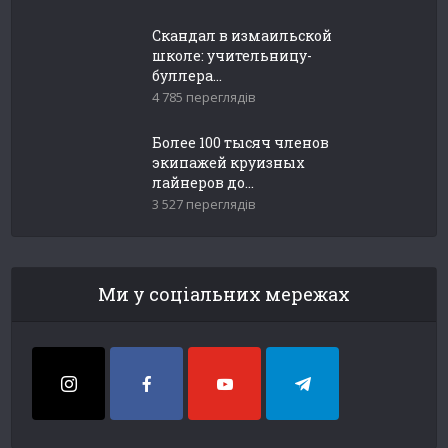
Скандал в измаильской
школе: учительницу-
буллера...
4 785 переглядів
Более 100 тысяч членов
экипажей круизных
лайнеров до...
3 527 переглядів
Ми у соціальних мережах