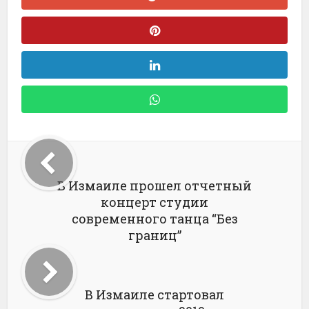
В Измаиле прошел отчетный
концерт студии
современного танца “Без
границ”
В Измаиле стартовал