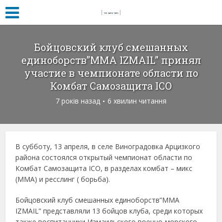
Бойцовский клуб смешанных
единоборств”MMA IZMAIL” принял
участие в чемпионате области по
Комбат Самозащита ICO
7 років назад
6 хвилин читання
В субботу, 13 апреля, в селе Виноградовка Арцизкого
района состоялся открытый чемпионат области по
Комбат Самозащита ICO, в разделах комбат – микс
(ММА) и ресслинг ( борьба).
Бойцовский клуб смешанных единоборств”MMA
IZMAIL” представляли 13 бойцов клуба, среди которых
также воспитанники Измаильского военно-морского