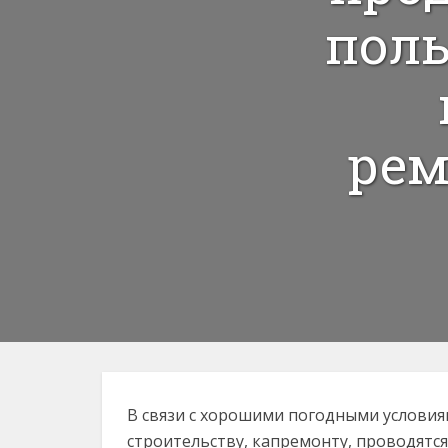
поль
рем
В связи с хорошими погодными условия
строительству, капремонту, проводятся