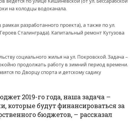
 ведется по улице Кишиневской (от ул. Бессарабской
люки на колодцы водоканала.
 рамках разработанного проекта), а также по ул.
. Героев Сталинграда). Капитальный ремонт Кутузова
льству социального жилья на ул. Покровской. Задача –
окойно продолжать работу в зимний период времени.
вятся по Дворцу спорта и детскому садику
джет 2019-го года, наша задача –
и, которые будут финансироваться за
арственного бюджетов, – рассказал