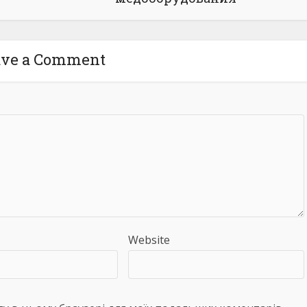
ave a Comment
Website