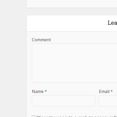
Le
Comment
Name
*
Email
*