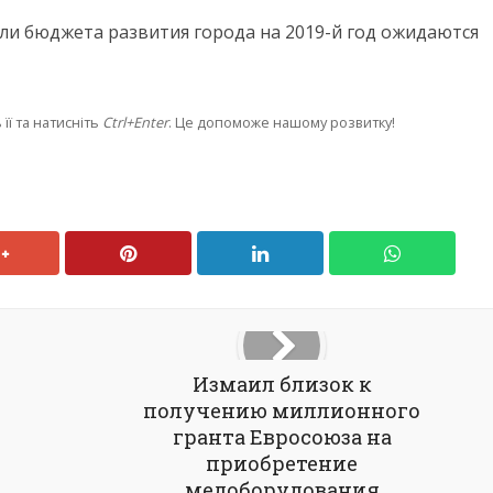
ели бюджета развития города на 2019-й год ожидаются
її та натисніть
Ctrl+Enter
. Це допоможе нашому розвитку!
Измаил близок к
получению миллионного
гранта Евросоюза на
приобретение
медоборудования