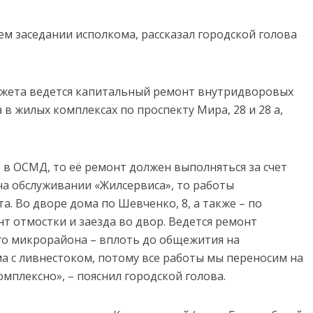
нем заседании исполкома, рассказал городской голова
юджета ведется капитальный ремонт внутридворовых
в жилых комплексах по проспекту Мира, 28 и 28 а,
т в ОСМД, то её ремонт должен выполняться за счет
 на обслуживании «Жилсервиса», то работы
а. Во дворе дома по Шевченко, 8, а также – по
нт отмостки и заезда во двор. Ведется ремонт
го микрорайона – вплоть до общежития на
ма с ливнестоком, потому все работы мы переносим на
мплексно», – пояснил городской голова.