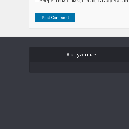
Зберегти моє ім'я, e-mail, та адресу с
Актуальне