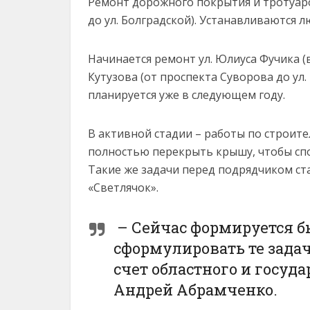
Ремонт дорожного покрытия и тротуаров
до ул. Болградской). Устанавливаются 
Начинается ремонт ул. Юлиуса Фучика (в
Кутузова (от проспекта Суворова до ул
планируется уже в следующем году.
В активной стадии – работы по строите
полностью перекрыть крышу, чтобы сп
Такие же задачи перед подрядчиком ста
«Светлячок».
– Сейчас формируется бю
сформулировать те задач
счет областного и госуд
Андрей Абрамченко.