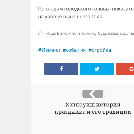
По словам городского головы, показат
на уровне нынешнего года.
Якщо Ви помітили помилку, будь ласка, виділіть 
Измаил
события
стройка
Хэллоуин: история
праздника и его традиции