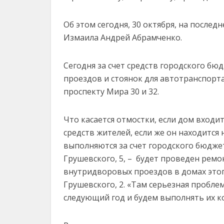
Об этом сегодня, 30 октября, на послед
Измаила Андрей Абрамченко.
Сегодня за счет средств городского б
проездов и стоянок для автотранспорта 
проспекту Мира 30 и 32.
Что касается отмостки, если дом входи
средств жителей, если же он находится
выполняются за счет городского бюджет
Грушевского, 5, – будет проведен ремо
внутридворовых проездов в домах это
Грушевского, 2. «Там серьезная пробле
следующий год и будем выполнять их ко