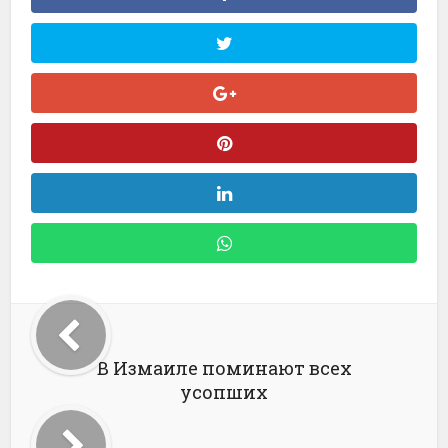
В Измаиле поминают всех
усопших