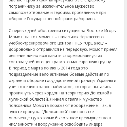
пограничнику за исключительное мужество,
самопожертвование и героизм, проявленные при
обороне Государственной границы Украины.
С первых дней обострения ситуации на Востоке Игорь
Момот, на тот момент – начальник Черкасского
учебно-тренировочного центра ГПСУ “Оршанец” –
добровольно отправился на передовую. Момот принял
решение лично возглавить сформированную из
состава учебного центра мото-маневренную группу.
В период с марта по июнь 2014 года это
подразделение вело активные боевые действия по
охране и обороне государственной границы Украины и
уничтожению колонн наёмников, которые пытались
проникнуть через кордон на территорию Донецкой и
Луганской областей. Личная отвага и мужество
полковника Момота поражают воображение. Так, в
пункте пропуска “Должанский” при попытке
ополченцев (у которых было явное преимущество в
численности и вооружении) освободить лидера