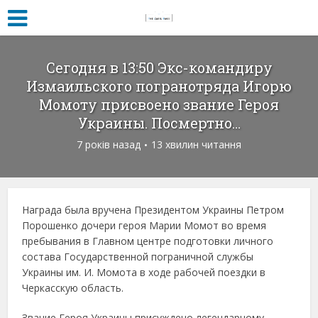
Cегодня в 13:50 Экс-командиру
Измаильского погранотряда Игорю
Момоту присвоено звание Героя
Украины. Посмертно…
7 років назад
13 хвилин читання
Награда была вручена Президентом Украины Петром
Порошенко дочери героя Марии Момот во время
пребывания в Главном центре подготовки личного
состава Государственной пограничной службы
Украины им. И. Момота в ходе рабочей поездки в
Черкасскую область.
Звание Героя Украины присуждено легендарному