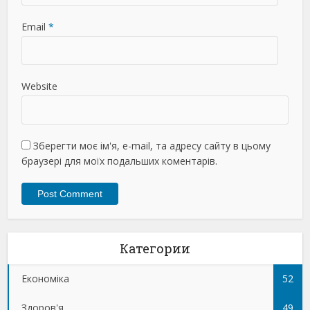
Email
*
Website
Зберегти моє ім'я, e-mail, та адресу сайту в цьому
браузері для моїх подальших коментарів.
Категории
Економіка
52
Здоров'я
49