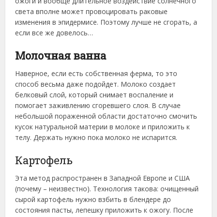
ожоги и вообще длительное воздействие солнечного
света вполне может провоцировать раковые
изменения в эпидермисе. Поэтому лучше не сгорать, а
если все же довелось…
Молочная ванна
Наверное, если есть собственная ферма, то это
способ весьма даже подойдет. Молоко создает
белковый слой, который снимает воспаление и
помогает заживлению сгоревшего слоя. В случае
небольшой пораженной области достаточно смочить
кусок натуральной материи в молоке и приложить к
телу. Держать нужно пока молоко не испарится.
Картофель
Эта метод распространен в Западной Европе и США
(почему – неизвестно). Технология такова: очищенный
сырой картофель нужно взбить в блендере до
состояния пасты, лепешку приложить к ожогу. После