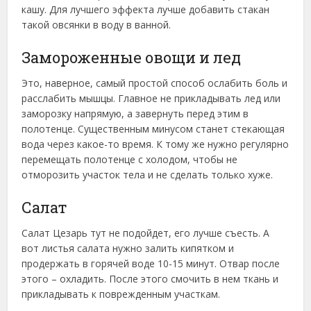
кашу. Для лучшего эффекта лучше добавить стакан
такой овсянки в воду в ванной.
Замороженные овощи и лед
Это, наверное, самый простой способ ослабить боль и
расслабить мышцы. Главное не прикладывать лед или
заморозку напрямую, а завернуть перед этим в
полотенце. Существенным минусом станет стекающая
вода через какое-то время. К тому же нужно регулярно
перемещать полотенце с холодом, чтобы не
отморозить участок тела и не сделать только хуже.
Салат
Салат Цезарь тут не подойдет, его лучше съесть. А
вот листья салата нужно залить кипятком и
продержать в горячей воде 10-15 минут. Отвар после
этого – охладить. После этого смочить в нем ткань и
прикладывать к поврежденным участкам.