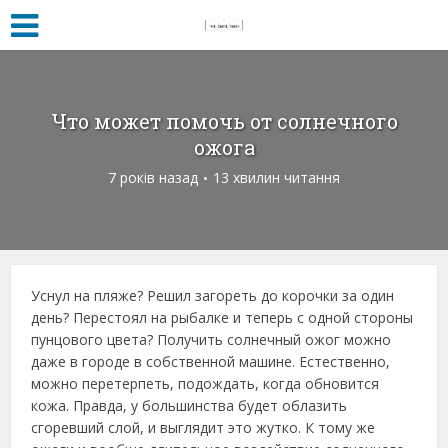
Что может помочь от солнечного
ожога
7 років назад
13 хвилин читання
Уснул на пляже? Решил загореть до корочки за один
день? Перестоял на рыбалке и теперь с одной стороны
пунцового цвета? Получить солнечный ожог можно
даже в городе в собственной машине. Естественно,
можно перетерпеть, подождать, когда обновится
кожа. Правда, у большинства будет облазить
сгоревший слой, и выглядит это жутко. К тому же