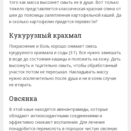
того как масса высохнет смыть ее в душе. Вот только
тяжело представляется классическая красная спина от
шеи до поясницы залепленная картофельной кашей. Да
и сколько картофелин придется перевести?
Кукурузный крахмал
Покраснение и боль хорошо снимает смесь
кукурузного крахмала и соды (3:1). Все нужно замешать
в воде до состояния кашицы и положить на кожу. Дать
высохнуть и тщательно смыть, чтобы обработанный
участок потом не пересыхал. Накладывать массу
нужно исключительно после душа и ни в коем случае
не втирать.
Овсянка
В этой каше находятся авенантрамиды, которые
обладают антиоксидантными соединениями и
эффективно снижают воспаления. Для лечения
понадобится перемолоть в порошок чистую овсяную