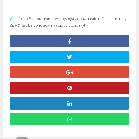
Якщо Ви помітили помилку, будь ласка, виділіть її та натисніть
Ctrl+Enter
. Це допоможе нашому розвитку!