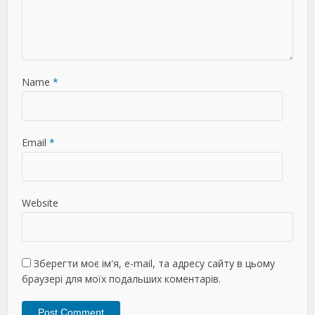
Name
*
Email
*
Website
Зберегти моє ім'я, e-mail, та адресу сайту в цьому
браузері для моїх подальших коментарів.