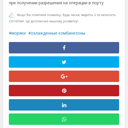
при получении разрешения на операции в порту.
Якщо Ви помітили помилку, будь ласка, виділіть її та натисніть
Ctrl+Enter
. Це допоможе нашому розвитку!
моряки
охлажденные комбинезоны