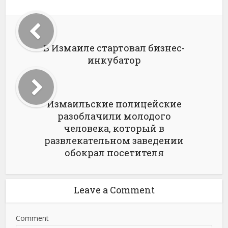
В Измаиле стартовал бизнес-
инкубатор
Измаильские полицейские
разоблачили молодого
человека, который в
развлекательном заведении
обокрал посетителя
Leave a Comment
Comment