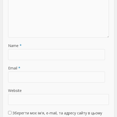
Name
*
Email
*
Website
Зберегти моє ім'я, e-mail, та адресу сайту в цьому