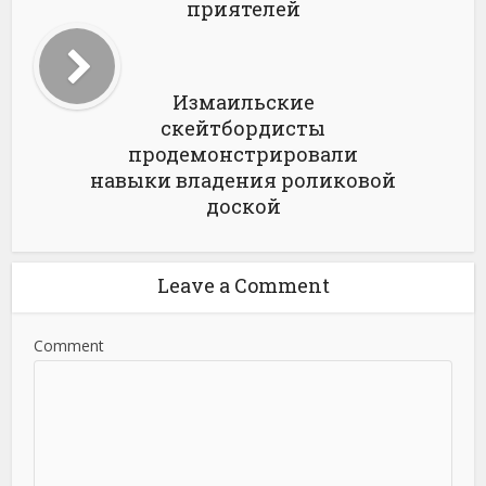
приятелей
Измаильские
скейтбордисты
продемонстрировали
навыки владения роликовой
доской
Leave a Comment
Comment