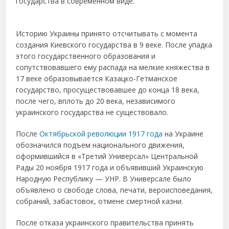
государства в современном виде.
Историю Украины принято отсчитывать с момента
создания Киевского государства в 9 веке. После упадка
этого государственного образования и
сопутствовавшего ему распада на мелкие княжества в
17 веке образовывается Казацко-Гетманское
государство, просуществовавшее до конца 18 века,
после чего, вплоть до 20 века, независимого
украинского государства не существовало.
После
Октябрьской революции 1917 года
на Украине
обозначился подъем национального движения,
оформившийся в «Третий Универсал» Центральной
Рады 20 ноября 1917 года и объявивший Украинскую
Народную Республику — УНР. В Универсале было
объявлено о свободе слова, печати, вероисповедания,
собраний, забастовок, отмене смертной казни.
После отказа украинского правительства принять