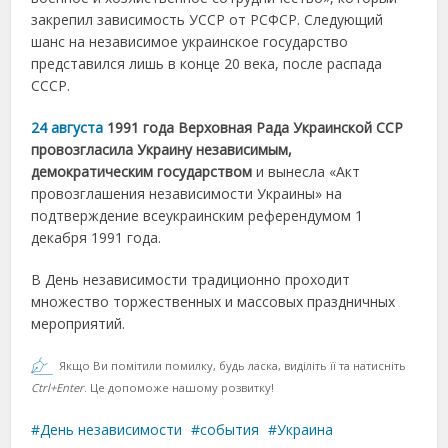
закрепил зависимость УССР от РСФСР. Следующий
шанс на независимое украинское государство
представился лишь в конце 20 века, после распада
СССР.
24 августа
1991 года Верховная Рада Украинской ССР
провозгласила Украину независимым,
демократическим государством
и вынесла «Акт
провозглашения независимости Украины» на
подтверждение всеукраинским референдумом 1
декабря 1991 года.
В День независимости традиционно проходит
множество торжественных и массовых праздничных
мероприятий.
Якщо Ви помітили помилку, будь ласка, виділіть її та натисніть
Ctrl+Enter
. Це допоможе нашому розвитку!
День независимости
события
Украина