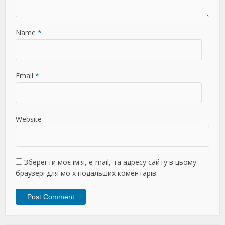
Name
*
Email
*
Website
Зберегти моє ім'я, e-mail, та адресу сайту в цьому
браузері для моїх подальших коментарів.